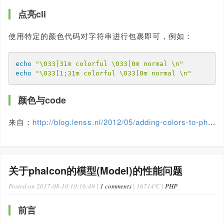
点亮cli
使用特定的颜色代码对字符串进行包裹即可，例如：
echo
"\033[31m colorful \033[0m normal \n"
echo
"\033[1;31m colorful \033[0m normal \n"
颜色与code
来自：
http://blog.lenss.nl/2012/05/adding-colors-to-ph
...
关于phalcon的模型(Model)的性能问题
Posted on 2017-08-10 10:16:49 |
1 comments
| 16714℃ |
PHP
前言