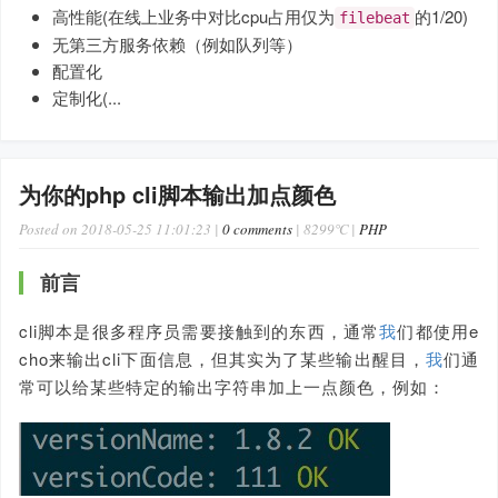
高性能(在线上业务中对比cpu占用仅为
的1/20)
filebeat
无第三方服务依赖（例如队列等）
配置化
定制化(...
为你的php cli脚本输出加点颜色
Posted on 2018-05-25 11:01:23 |
0 comments
| 8299℃ |
PHP
前言
cli脚本是很多程序员需要接触到的东西，通常
我
们都使用e
cho来输出cli下面信息，但其实为了某些输出醒目，
我
们通
常可以给某些特定的输出字符串加上一点颜色，例如：