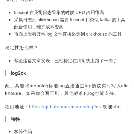
filebeat 在我司日志采集的时候 CPU 占用很高
采集日志到 clickhouse 需要 filebeat 和类似 kafka 的工具
配合使用，维护成本变高
市面上没有其他 log 文件直接采集到 clickhouse 的工具
稳定性怎么样？
截至这篇文章发表，已经稳定在我司线上跑了一周了
log2ck
此工具能将monolog标准log直接通过tcp协议实时写入clic
khouse。如果你会写正则，其他标准化log也能支持。
项目地址：
https://github.com/hisune/log2ck
欢迎star
特性
极简代码