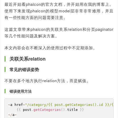
最近开始看phalcon的官方文档，并开始用在我的博客上。
使用下来发现phalcon的模型model层非常非常难用，并且
有一些性能方面的问题需要注意。
这篇文章带来phalcon的关联关系relation和分页paginator
等几个性能问题及解决方案。
本文内容会在不断深入的使用过程中不定期添加。
关联关系relation
常见的错误姿势
不要在多个地方执行relation方法，而是赋值。
错误使用方法
<
a href
=
"/category/{{ post.getCategories().id }}/{{ 
{
{
 post
.
getCategories
(
)
.
title 
}
}
<
/
a
>