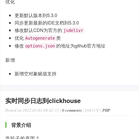
优化
更新默认版本到5.3.0
同步更新最新的IDE文档到5.3.0
修改默认CDN为官方的
jsdelivr
优化
类
Autogenerate
修改
的地址为github官方地址
options.json
新增
新增空对象赋值支持
实时同步日志到clickhouse
Posted on 2022-03-01 08:42:33 |
0 comments
| 10431℃ |
PHP
背景介绍
造轮子的原因？