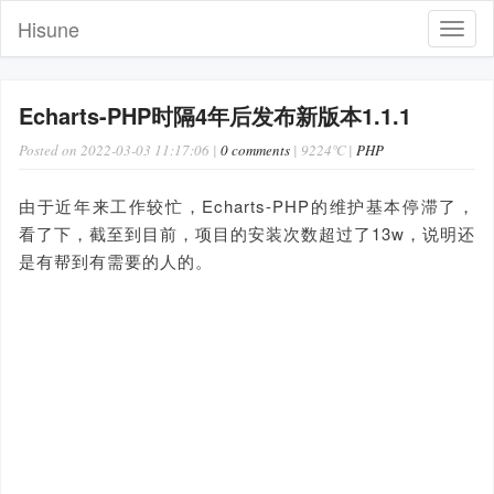
Hisune
Toggl
navig
Echarts-PHP时隔4年后发布新版本1.1.1
Posted on 2022-03-03 11:17:06 |
0 comments
| 9224℃ |
PHP
由于近年来工作较忙，Echarts-PHP的维护基本停滞了，
看了下，截至到目前，项目的安装次数超过了13w，说明还
是有帮到有需要的人的。