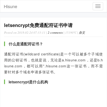
Hisune
Toggl
navig
letsencrypt免费通配符证书申请
Posted on 2018-02-24 07:33:11 |
2 comments
| 15190℃ |
杂文
什么是通配符证书？
通配符证书(wildcard certificate)是一个可以被多个子域使
用的公钥证书，也就是说，无论是a.hisune.com，还是b.h
isune.com，都可以用*.hisune.com这一张证书，而不需
要针对多个域名申请多张证书。
letsencrypt是什么机构