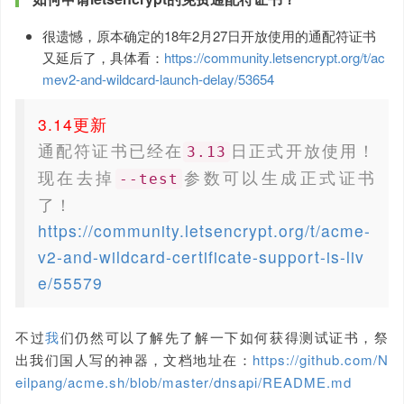
很遗憾，原本确定的18年2月27日开放使用的通配符证书
又延后了，具体看：
https://community.letsencrypt.org/t/ac
mev2-and-wildcard-launch-delay/53654
3.14更新
通配符证书已经在
日正式开放使用！
3.13
现在去掉
参数可以生成正式证书
--test
了！
https://community.letsencrypt.org/t/acme-
v2-and-wildcard-certificate-support-is-liv
e/55579
不过
我
们仍然可以了解先了解一下如何获得测试证书，祭
出我们国人写的神器，文档地址在：
https://github.com/N
eilpang/acme.sh/blob/master/dnsapi/README.md