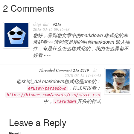
2 Comments
shiqi_dai
#218
2018-03-15 09:15:48
您好，看到您文章中的markdown 格式化的非
常好看~~ 请问您是用的时候markdown 输入插
件，有是什么怎么格式化的，我的怎么弄都不
好看~~~
Threaded Comment 218 #219
hi
2018-03-15 11:47:43
@shiqi_dai markdown格式化是php的：
，样式可以看：
erusev/parsedown
https://hisune.com/assets/css/style.css
中，
开头的样式
.markdown
Leave a Reply
Email