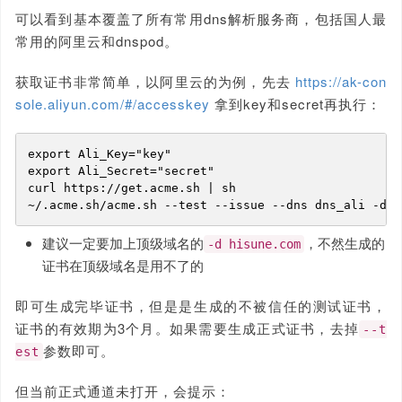
可以看到基本覆盖了所有常用dns解析服务商，包括国人最
常用的阿里云和dnspod。
获取证书非常简单，以阿里云的为例，先去
https://ak-con
sole.aliyun.com/#/accesskey
拿到key和secret再执行：
export Ali_Key="key"

export Ali_Secret="secret"

curl https://get.acme.sh | sh

~/.acme.sh/acme.sh --test --issue --dns dns_ali -d *
建议一定要加上顶级域名的
，不然生成的
-d hisune.com
证书在顶级域名是用不了的
即可生成完毕证书，但是是生成的不被信任的测试证书，
证书的有效期为3个月。如果需要生成正式证书，去掉
--t
参数即可。
est
但当前正式通道未打开，会提示：